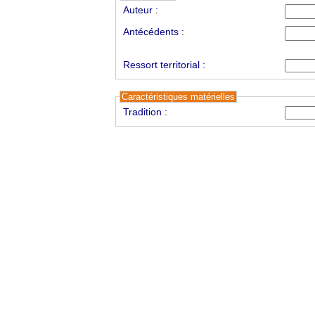
Auteur :
Antécédents :
Ressort territorial :
Caractéristiques matérielles
Tradition :