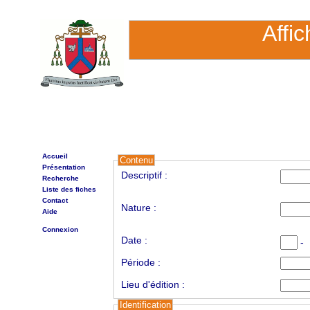
Affi
Accueil
Contenu
Présentation
Descriptif :
Recherche
Liste des fiches
Contact
Nature :
Aide
Connexion
Date :
-
Période :
Lieu d'édition :
Identification