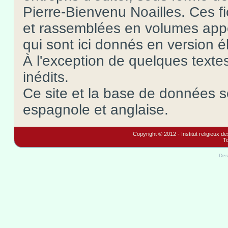
Pierre-Bienvenu Noailles. Ces f
et rassemblées en volumes app
qui sont ici donnés en version é
À l'exception de quelques texte
inédits.
Ce site et la base de données s
espagnole et anglaise.
Copyright © 2012 - Institut religieux d
To
Des