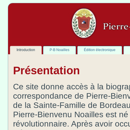
Introduction
P-B Noailles
Édition électronique
Présentation
Ce site donne accès à la biogra
correspondance de Pierre-Bienv
de la Sainte-Famille de Bordeau
Pierre-Bienvenu Noailles est né
révolutionnaire. Après avoir occ