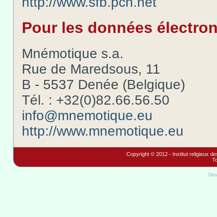
http://www.sfb.pcn.net
Pour les données électroni
Mnémotique s.a.
Rue de Maredsous, 11
B - 5537 Denée (Belgique)
Tél. : +32(0)82.66.56.50
info@mnemotique.eu
http://www.mnemotique.eu
Copyright © 2012 - Institut religieux d
To
Des