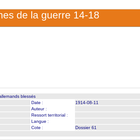
ches de la guerre 14-18
 allemands blessés
Date :
1914-08-11
Auteur :
Ressort territorial :
Langue :
Cote :
Dossier 61