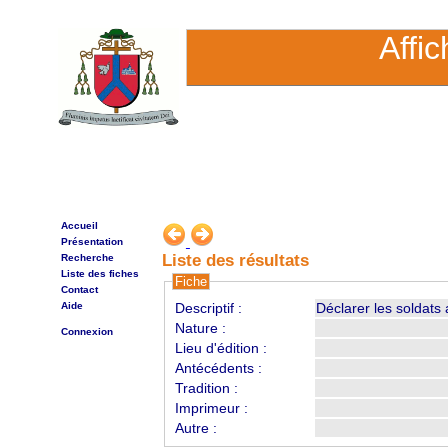
Affi
Accueil
Présentation
Liste des résultats
Recherche
Liste des fiches
Fiche
Contact
Aide
Descriptif :
Déclarer les soldats
Nature :
Connexion
Lieu d'édition :
Antécédents :
Tradition :
Imprimeur :
Autre :