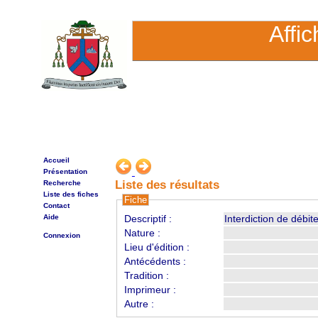
Affi
Accueil
Présentation
Liste des résultats
Recherche
Liste des fiches
Fiche
Contact
Aide
Descriptif :
Interdiction de débit
Nature :
Connexion
Lieu d'édition :
Antécédents :
Tradition :
Imprimeur :
Autre :