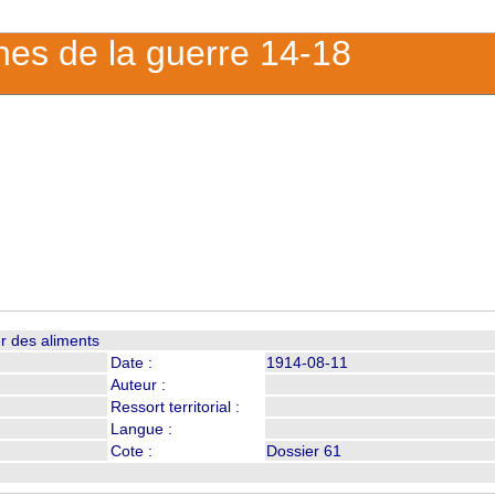
ches de la guerre 14-18
er des aliments
Date :
1914-08-11
Auteur :
Ressort territorial :
Langue :
Cote :
Dossier 61